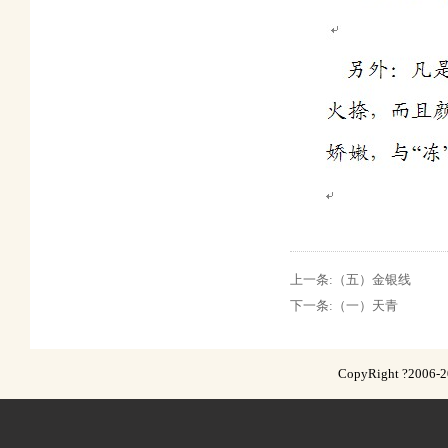
上一条:
（五）金银线
下一条:
（一）天青
CopyRight ?2006-201