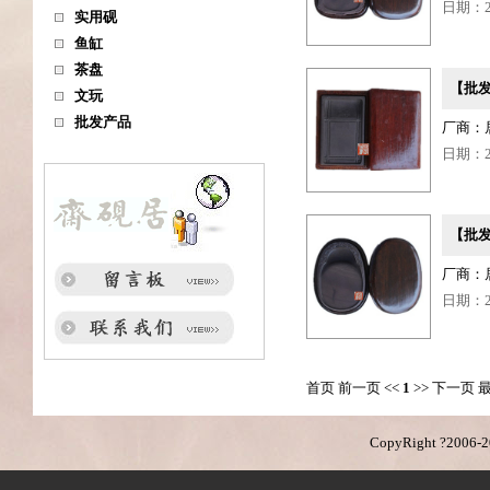
日期：201
实用砚
鱼缸
茶盘
【批发
文玩
批发产品
厂商：
日期：201
【批发
厂商：
日期：201
首页 前一页 <<
1
>> 下一页 
CopyRight ?2006-201