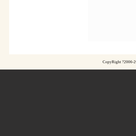
CopyRight ?2006-201